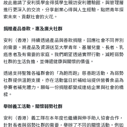
故此邀請了安利獎學金得獎學生親訪安利體驗館，與管理層
進行更深入的交流，分享創業心得與人生經驗，點燃青年探
索未來、貢獻社會的火花。
捐贈產品善款，惠及廣大社群
安利（香港）持續透過產品與善款捐贈，回應社會不同界別
的需要。將產品及資源送至大學青年、基層兒童、長者、乳
癌患者及有需要的家庭。我們期望透過實際行動，減輕弱勢
社群的生活負擔，並傳遞健康與關懷的價值。
透過支持聖雅各福群會的「為飽而跑」慈善跑活動，為弱勢
社群提供溫飽支援，亦在活動當日於補給站提供營養食品為
參賽者補充體力。願每一份捐贈都變成連結企業與社會的橋
樑。
舉辦義工活動，關懷弱勢社群
安利（香港）義工隊在本年度也繼續與伸手助人協會合作，
針對長者與弱勢社群的需要，舉辦了不同的關懷活動。例如