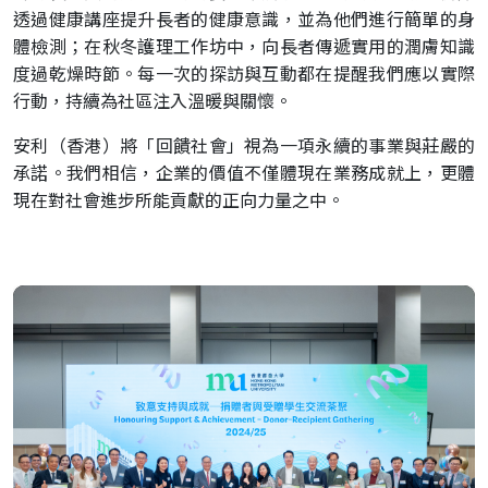
透過健康講座提升長者的健康意識，並為他們進行簡單的身
體檢測；在秋冬護理工作坊中，向長者傳遞實用的潤膚知識
度過乾燥時節。每一次的探訪與互動都在提醒我們應以實際
行動，持續為社區注入溫暖與關懷。
安利（香港）將「回饋社會」視為一項永續的事業與莊嚴的
承諾。我們相信，企業的價值不僅體現在業務成就上，更體
現在對社會進步所能貢獻的正向力量之中。