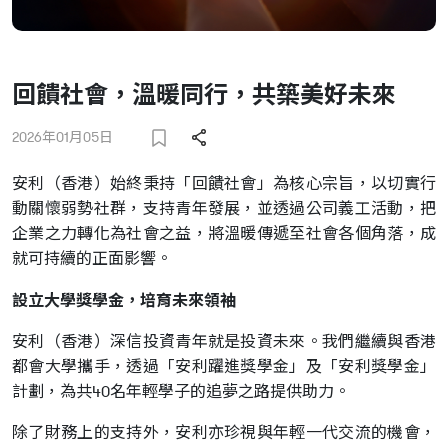
回饋社會，溫暖同行，共築美好未來
2026年01月05日
安利（香港）始終秉持「回饋社會」為核心宗旨，以切實行
動關懷弱勢社群，支持青年發展，並透過公司義工活動，把
企業之力轉化為社會之益，將溫暖傳遞至社會各個角落，成
就可持續的正面影響。
設立大學獎學金，培育未來領袖
安利（香港）深信投資青年就是投資未來。我們繼續與香港
都會大學攜手，透過「安利躍進獎學金」及「安利獎學金」
計劃，為共40名年輕學子的追夢之路提供助力。
除了財務上的支持外，安利亦珍視與年輕一代交流的機會，