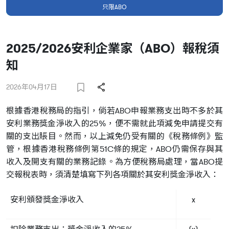
只限ABO
2025/2026安利企業家（ABO）報稅須
知
2026年04月17日
根據香港稅務局的指引，倘若ABO申報業務支出時不多於其
安利業務獎金淨收入的25%，便不需就此項減免申請提交有
關的支出賬目。然而，以上減免仍受有關的《稅務條例》監
管，根據香港稅務條例第51C條的規定，ABO仍需保存與其
收入及開支有關的業務記錄。為方便稅務局處理，當ABO提
交報稅表時，須清楚填寫下列各項關於其安利獎金淨收入：
安利頒發獎金淨收入
x