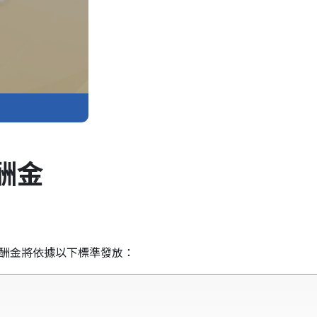
酬金
酬金將依據以下標準發放：