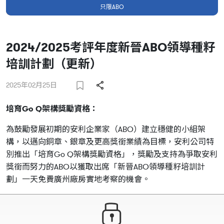
只限ABO
2024/2025考評年度新晉ABO領導種籽
培訓計劃（更新）
2025年02月25日
培育Go Q架構獎勵資格：
為鼓勵發展初期的安利企業家（ABO）建立穩健的小組架
構，以邁向銅章、銀章及更高獎銜業績為目標，安利公司特
別推出「培育Go Q架構獎勵資格」，獎勵及支持為爭取安利
獎銜而努力的ABO以獲取出席「新晉ABO領導種籽培訓計
劃」一天免費廣州廠房實地考察的機會。