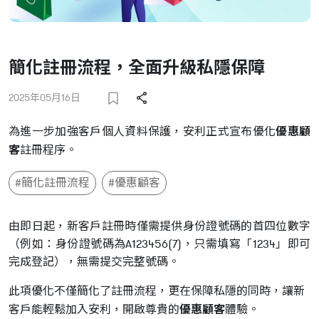
簡化註冊流程，全面升級私隱保障
2025年05月16日
為進一步加強客戶個人資料保護，安利正式宣布優化
優惠顧
客
註冊程序。
#簡化註冊流程
#優惠顧客
由即日起，新客戶註冊時僅需提供身份證號碼的首四位數字
（例如：身份證號碼為A123456(7)，只需填寫「1234」即可
完成登記），無需提交完整號碼。
此項優化不僅簡化了註冊流程，更在保障私隱的同時，讓新
客戶能輕鬆加入安利，開啟尊貴的
優惠顧客
體驗。