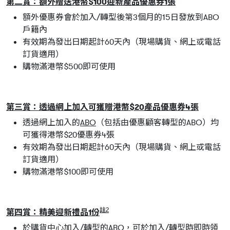
第二賞：額外贈送港幣$100迎新產品優惠券1張
額外優惠券會於加入/轉型後第3個月的15日發放到ABO
戶籍內
有效期為發出日期起計60天內（現場購貨、網上或電話
訂貨適用）
購物滿港幣$500即可使用
第三賞：透過網上加入可獲贈港幣$20產品優惠券4張
透過網上加入的
ABO
（包括由優惠顧客轉型的ABO）均
可獲得港幣$20優惠券4張
有效期為發出日期起計60天內（現場購貨、網上或電話
訂貨適用）
購物滿港幣$100即可使用
註2
第四賞：精美迎新禮品1份
於購貨中心加入/轉型的ABO，可於加入/轉型時即時領