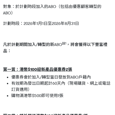
對象：於計劃時段加入的ABO（包括由優惠顧客轉型的
ABO）
計劃時段：2026年1月1日至2026年8月31日
註1
凡於計劃期間加入/轉型的新ABO
，將會獲得以下豐富禮
品：
第一賞：港幣$100迎新產品優惠券2張
優惠券會於加入/轉型當日發放到ABO戶籍內
有效期為發出日期起計60天內（現場購貨、網上或電話
訂貨適用）
購物滿港幣$500即可使用1張