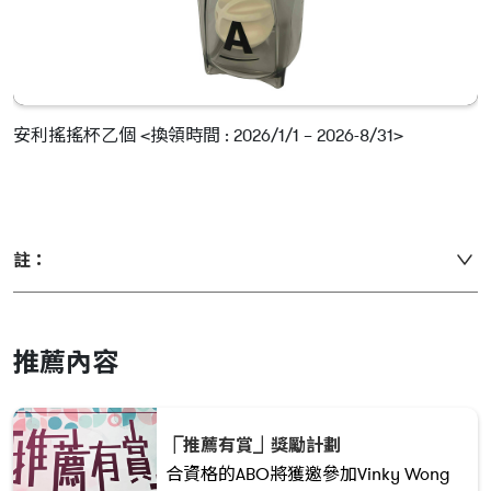
安利搖搖杯乙個 <換領時間 : 2026/1/1 – 2026-8/31>
註：
推薦內容
⎾推薦有賞⏌獎勵計劃
合資格的ABO將獲邀參加Vinky Wong