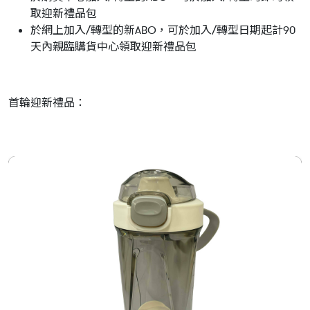
取迎新禮品包
於網上加入/轉型的新ABO，可於加入/轉型日期起計90
天內親臨購貨中心領取迎新禮品包
首輪迎新禮品：