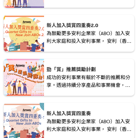
們能激發潛力，創造無限可能。現在就
行動起來，積極推薦新人，開啟全新的
機遇之旅！
新人加入獎賞四重奏2.0
為鼓勵更多安利企業家（ABO）加入安
利大家庭和投入安利事業， 安利（香
港）特別於2024/2025考評年度推出
「新人加入獎賞四重奏2.0」 的獎勵計
劃！立即加入領取豐富禮品 !
勁「賞」推薦獎勵計劃
成功的安利事業有賴於不斷的推薦和分
享。透過持續分享產品和事業機會，我
們能激發潛力，創造無限可能。現在就
行動起來，積極推薦新人，開啟全新的
機遇之旅！
新人加入獎賞四重奏
為鼓勵更多安利企業家（ABO）加入安
利大家庭和投入安利事業， 安利（香
港）特別於2024/2025考評年度推出