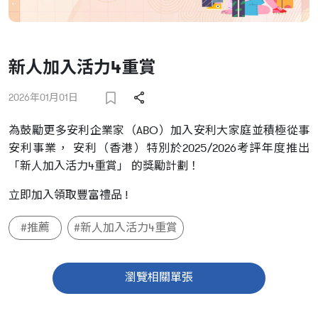
新人加入活力4重賞
2026年01月01日
為鼓勵更多安利企業家（ABO）加入安利大家庭並積極從事
安利事業， 安利（香港）特別於2025/2026考評年度推出
「新人加入活力4重賞」 的獎勵計劃！
立即加入領取豐富禮品 !
#推薦
#新人加入活力4重賞
瀏覽相關單張