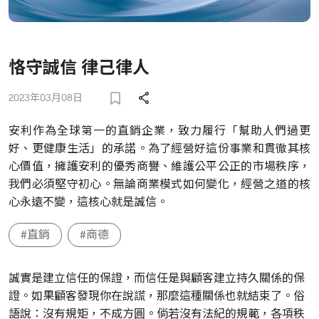
恪守誠信 律己律人
2023年03月08日
安利作為全球第一的直銷企業，致力履行「幫助人們過更
好、更健康生活」的承諾。為了經營好這份事業和貫徹其核
心價值，擁護安利的優秀商譽、維護公平公正的市場秩序，
我們必須堅守初心。無論商業模式如何變化，經營之道的核
心永遠不變，這核心就是誠信。
#直銷
#商德
誠實是建立信任的保證，而信任是與顧客建立持久關係的保
證。如果顧客發現你在說謊，那麼這種關係也就結束了。俗
語說：沒有規矩，不成方圓。倘若沒有法紀的規範，各項秩