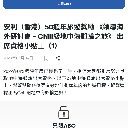
只限ABO
安利（香港）50週年旅遊獎勵 《領導海
外研討會 – Chill級地中海郵輪之旅》 出
席資格小貼士（1）
2023年03月09日
2022/2023考評年度已經過了一半，相信大家都非常努力爭
取地中海郵輪出席資格，以下為地中海郵輪出席資格小貼
士，希望幫助各位更有效地計劃本年度的旅遊目標，輕鬆達
標出席Chill級地中海郵輪之旅！
只限ABO