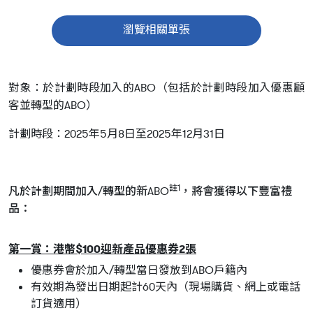
瀏覽相關單張
對象：於計劃時段加入的ABO（包括於計劃時段加入優惠顧
客並轉型的ABO）
計劃時段：2025年5月8日至2025年12月31日
註1
凡於計劃期間加入/轉型的新ABO
，將會獲得以下豐富禮
品：
第一賞：港幣$100迎新產品優惠券2張
優惠券會於加入/轉型當日發放到ABO戶籍內
有效期為發出日期起計60天內（現場購貨、網上或電話
訂貨適用）