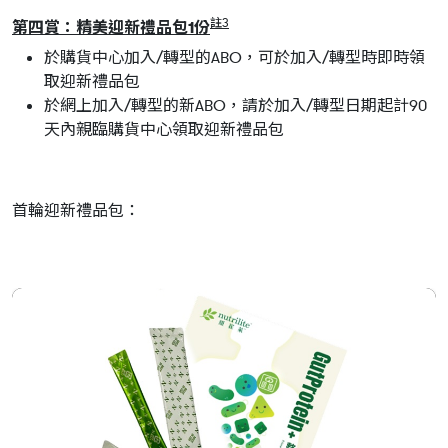
註3
第四賞：精美迎新禮品包1份
於購貨中心加入/轉型的ABO，可於加入/轉型時即時領
取迎新禮品包
於網上加入/轉型的新ABO，請於加入/轉型日期起計90
天內親臨購貨中心領取迎新禮品包
首輪迎新禮品包：